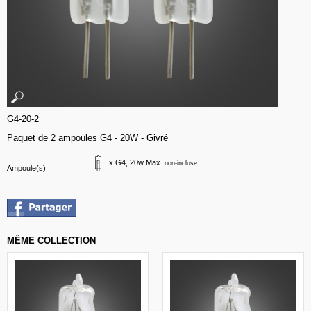
G4-20-2
Paquet de 2 ampoules G4 - 20W - Givré
x G4, 20w Max.
non-incluse
Ampoule(s)
MÊME COLLECTION