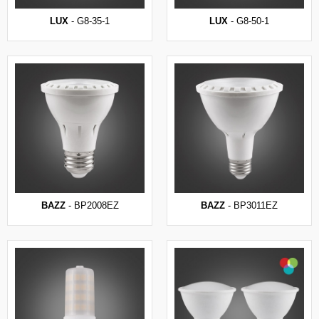
LUX
- G8-35-1
LUX
- G8-50-1
BAZZ
- BP2008EZ
BAZZ
- BP3011EZ