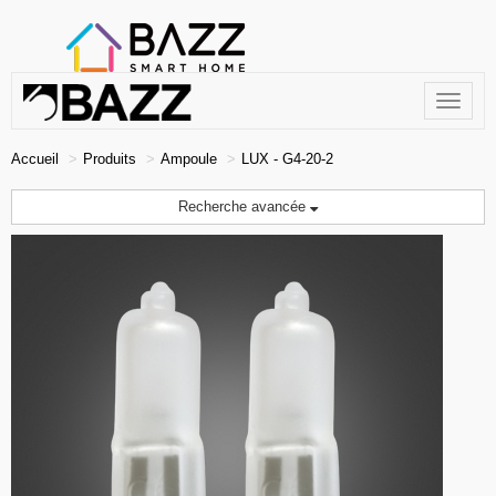
Toggle
navigat
Accueil
Produits
Ampoule
LUX - G4-20-2
Recherche avancée