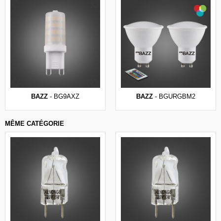
BAZZ
- BG9AXZ
BAZZ
- BGURGBM2
MÊME CATÉGORIE