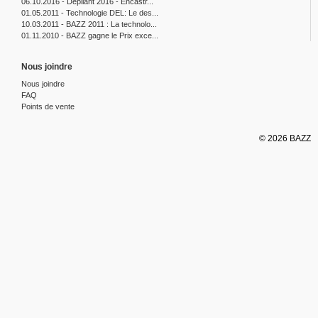
06.10.2016 - Dépliant 2016 - Encastr...
01.05.2011 - Technologie DEL: Le des...
10.03.2011 - BAZZ 2011 : La technolo...
01.11.2010 - BAZZ gagne le Prix exce...
Nous joindre
Nous joindre
FAQ
Points de vente
© 2026 BAZZ