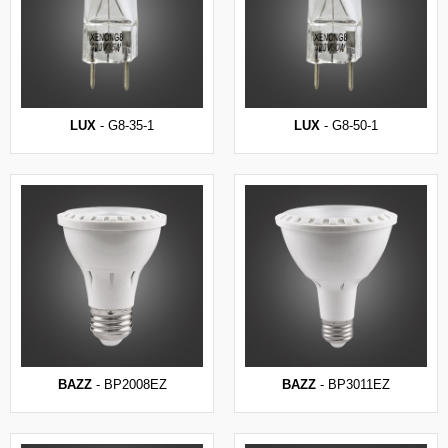
LUX
- G8-35-1
LUX
- G8-50-1
BAZZ
- BP2008EZ
BAZZ
- BP3011EZ