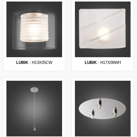
LUBIK
- H13X05CW
LUBIK
- H17X08WH