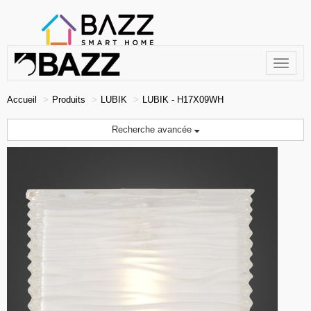
Toggle
navigat
Accueil
Produits
LUBIK
LUBIK - H17X09WH
Recherche avancée