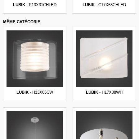
LUBIK
- P13X31CHLED
LUBIK
- C17X63CHLED
MÊME CATÉGORIE
LUBIK
- H13X05CW
LUBIK
- H17X08WH